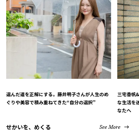
選んだ道を正解にする。藤井明子さんが人生のめ
三宅香帆
ぐりや美容で積み重ねてきた“自分の選択”
な生活を
なたへ
せかいを、めくる
See More