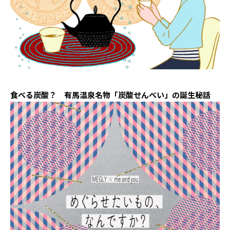
食べる炭酸？ 有馬温泉名物「炭酸せんべい」の誕生秘話