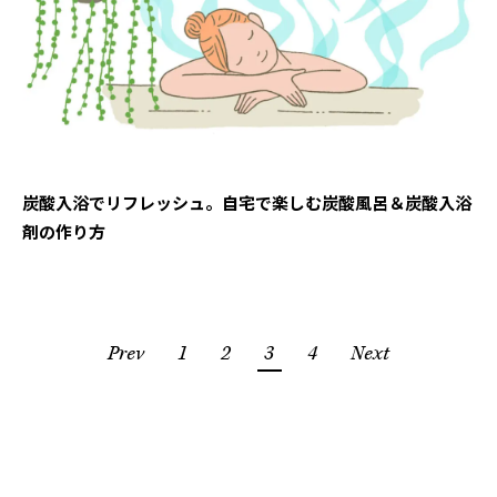
炭酸入浴でリフレッシュ。自宅で楽しむ炭酸風呂＆炭酸入浴
剤の作り方
Prev
1
2
3
4
Next