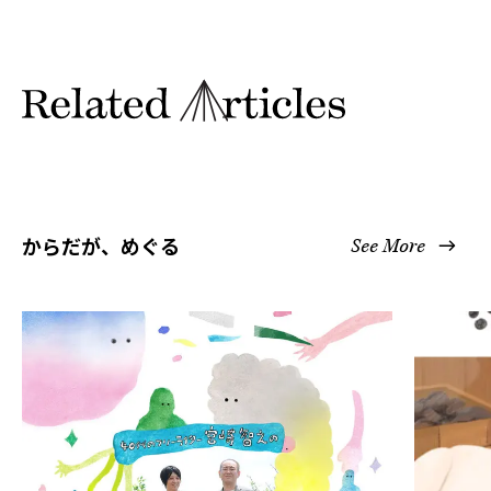
からだが、めぐる
See More