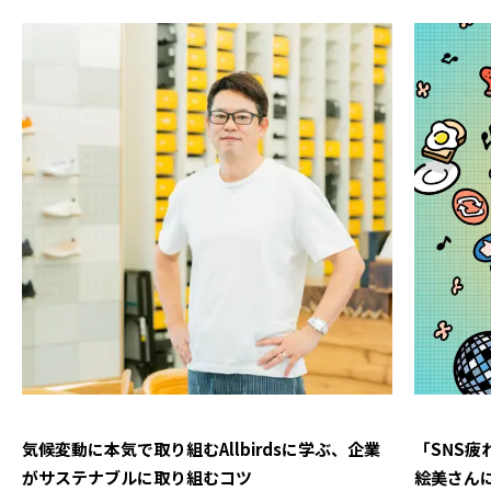
気候変動に本気で取り組むAllbirdsに学ぶ、企業
「SNS
がサステナブルに取り組むコツ
絵美さん