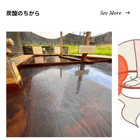
炭酸のちから
See More