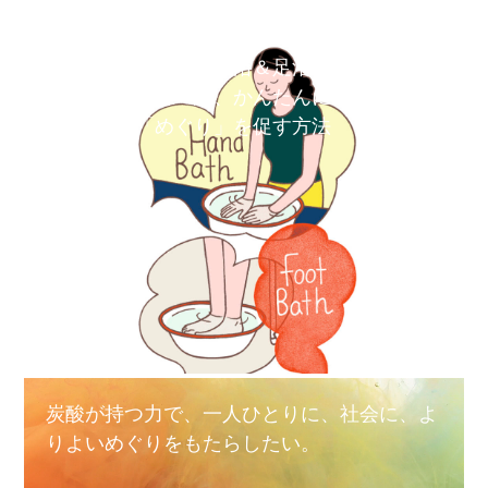
炭酸水で手浴＆足浴｜ほ
っと一息、かんたんに
「めぐり」を促す方法
炭酸が持つ力で、一人ひとりに、社会に、よ
りよいめぐりをもたらしたい。