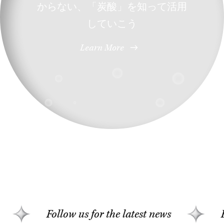
からない、「炭酸」を知って活用
していこう
Learn More
ollow us for the latest news
Follow us for