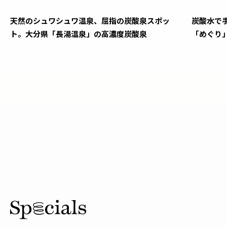
天然のシュワシュワ温泉、屈指の炭酸泉スポッ
炭酸水で
ト。大分県「長湯温泉」の高濃度炭酸泉
「めぐり