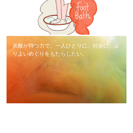
炭酸が持つ力で、一人ひとりに、社会に、よ
りよいめぐりをもたらしたい。