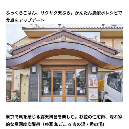
ふっくらごはん、サクサク天ぷら。かんたん炭酸水レシピで
食卓をアップデート
東京で風を感じる露天風呂を楽しむ。杉並の住宅街、隠れ家
的な高濃度炭酸泉（ゆ家 和ごころ 吉の湯・秀の湯）