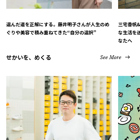
選んだ道を正解にする。藤井明子さんが人生のめ
三宅香帆
ぐりや美容で積み重ねてきた“自分の選択”
な生活を
なたへ
せかいを、めくる
See More