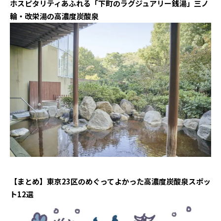
ホスピタリティあふれる「下町のラグジュアリー銭湯」三ノ
輪・改栄湯の高濃度炭酸泉
【まとめ】東京23区のめぐってよかった高濃度炭酸泉スポッ
ト12選