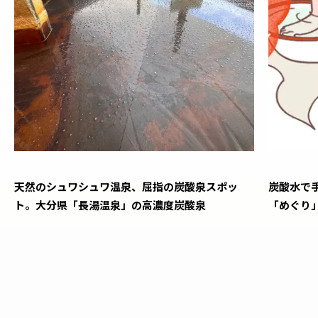
天然のシュワシュワ温泉、屈指の炭酸泉スポッ
炭酸水で
ト。大分県「長湯温泉」の高濃度炭酸泉
「めぐり