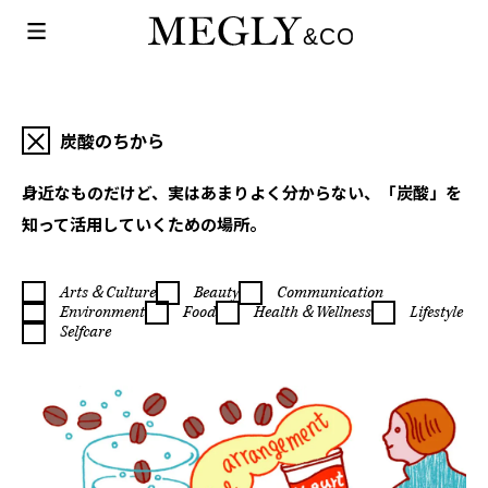
炭酸のちから
身近なものだけど、実はあまりよく分からない、「炭酸」を
知って活用していくための場所。
Arts＆Culture
Beauty
Communication
Environment
Food
Health＆Wellness
Lifestyle
Selfcare