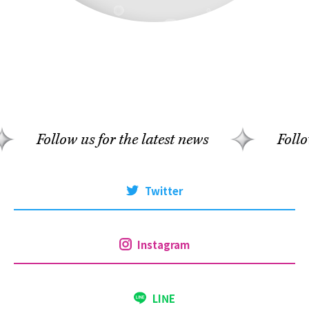
s for the latest news
Follow us for the la
Twitter
Instagram
LINE