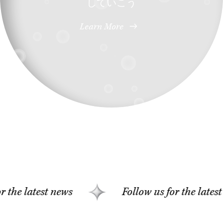
していこう
Learn More
test news
Follow us for the latest news