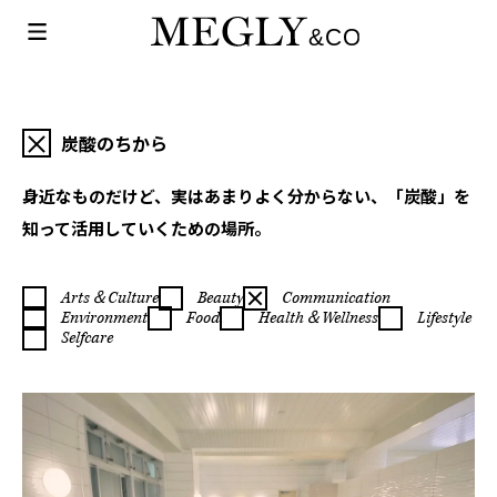
炭酸のちから
身近なものだけど、実はあまりよく分からない、「炭酸」を
知って活用していくための場所。
Arts＆Culture
Beauty
Communication
Environment
Food
Health＆Wellness
Lifestyle
Selfcare