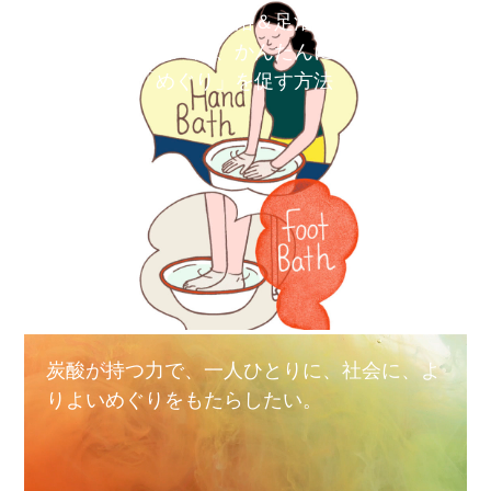
炭酸水で手浴＆足浴｜ほ
っと一息、かんたんに
「めぐり」を促す方法
炭酸が持つ力で、一人ひとりに、社会に、よ
りよいめぐりをもたらしたい。