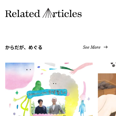
からだが、めぐる
See More