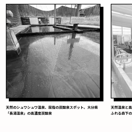
天然のシュワシュワ温泉、屈指の炭酸泉スポット。大分県
天然温泉と
「長湯温泉」の高濃度炭酸泉
ふれる森下の