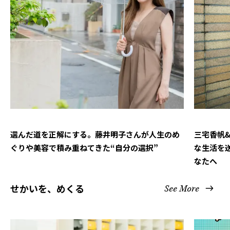
選んだ道を正解にする。藤井明子さんが人生のめ
三宅香帆
ぐりや美容で積み重ねてきた“自分の選択”
な生活を
なたへ
せかいを、めくる
See More