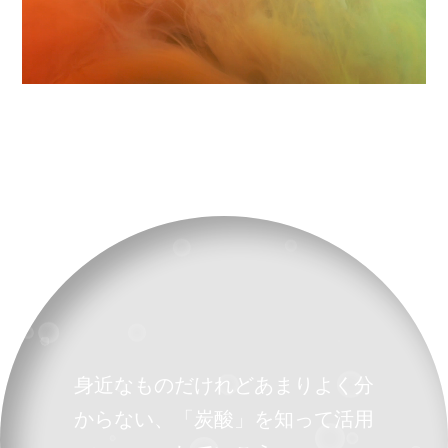
身近なものだけれどあまりよく分
からない、「炭酸」を知って活用