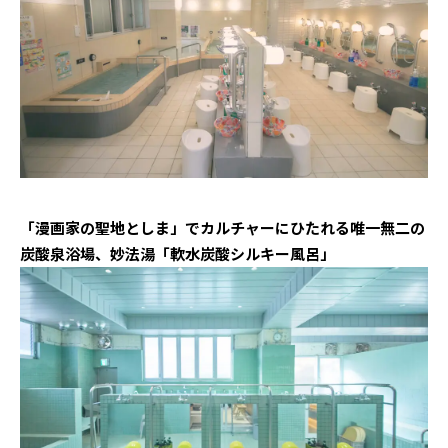
「漫画家の聖地としま」でカルチャーにひたれる唯一無二の
炭酸泉浴場、妙法湯「軟水炭酸シルキー風呂」