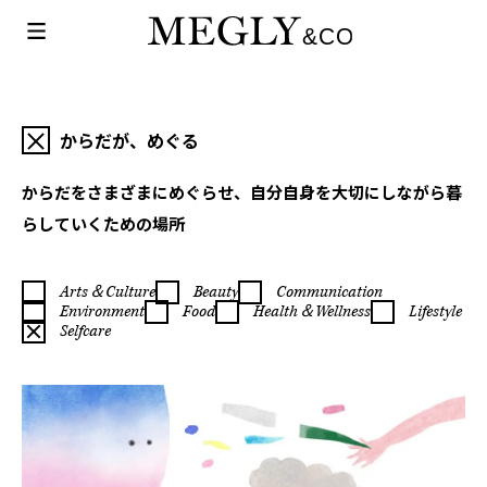
からだが、めぐる
からだをさまざまにめぐらせ、自分自身を大切にしながら暮
らしていくための場所
Arts＆Culture
Beauty
Communication
Environment
Food
Health＆Wellness
Lifestyle
Selfcare