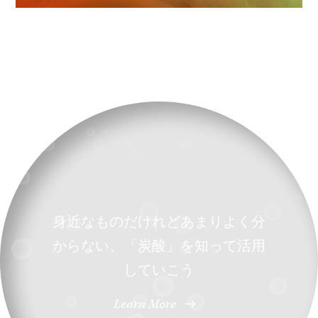
身近なものだけれどあまりよく分
からない、「炭酸」を知って活用
していこう
Learn More