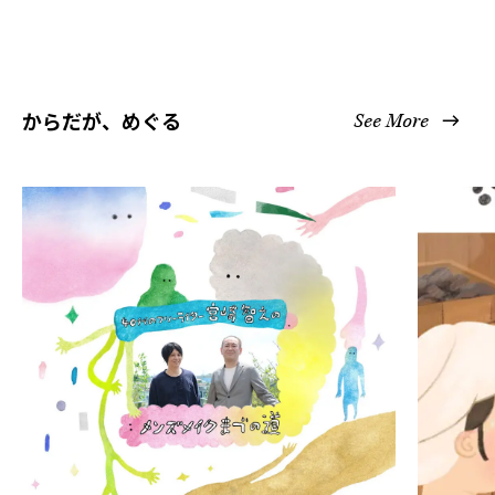
からだが、めぐる
See More