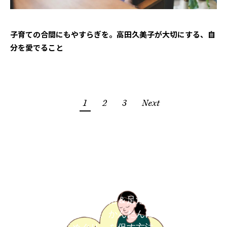
子育ての合間にもやすらぎを。高田久美子が大切にする、自
分を愛でること
1
2
3
Next
炭酸水で手浴＆足浴｜ほ
っと一息、かんたんに