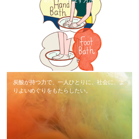
「めぐり」を促す方法
炭酸が持つ力で、一人ひとりに、社会に、よ
りよいめぐりをもたらしたい。