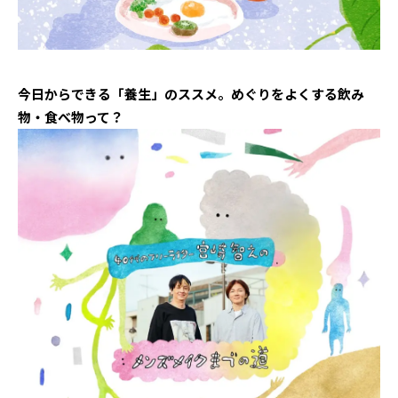
今日からできる「養生」のススメ。めぐりをよくする飲み
物・食べ物って？