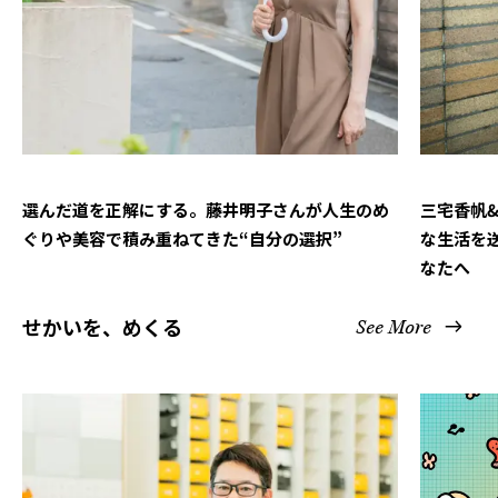
選んだ道を正解にする。藤井明子さんが人生のめ
三宅香帆
ぐりや美容で積み重ねてきた“自分の選択”
な生活を
なたへ
せかいを、めくる
See More