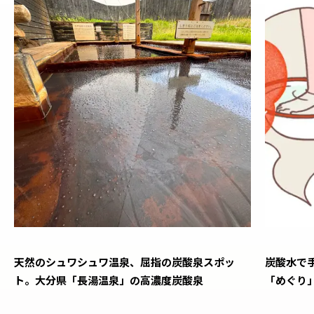
天然のシュワシュワ温泉、屈指の炭酸泉スポッ
炭酸水で
ト。大分県「長湯温泉」の高濃度炭酸泉
「めぐり