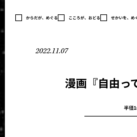
からだが、めぐる
こころが、おどる
せかいを、め
2022.11.07
漫画『自由っ
半径