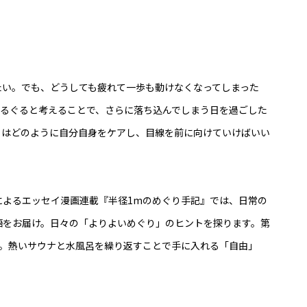
たい。でも、どうしても疲れて一歩も動けなくなってしまった
ぐるぐると考えることで、さらに落ち込んでしまう日を過ごした
ちはどのように自分自身をケアし、目線を前に向けていけばいい
によるエッセイ漫画連載『半径1mのめぐり手記』では、日常の
語をお届け。日々の「よりよいめぐり」のヒントを探ります。第
て。熱いサウナと水風呂を繰り返すことで手に入れる「自由」